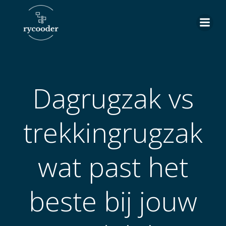
Skip
to
content
Dagrugzak vs
trekkingrugzak
wat past het
beste bij jouw