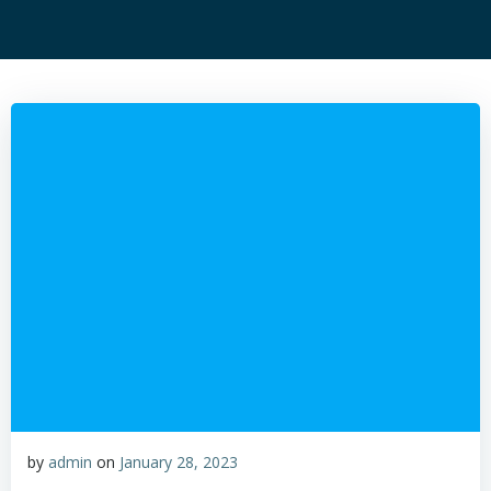
by
admin
on
January 28, 2023