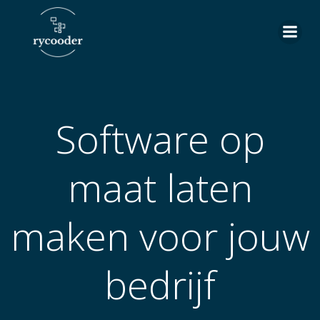
Skip
to
content
Software op
maat laten
maken voor jouw
bedrijf