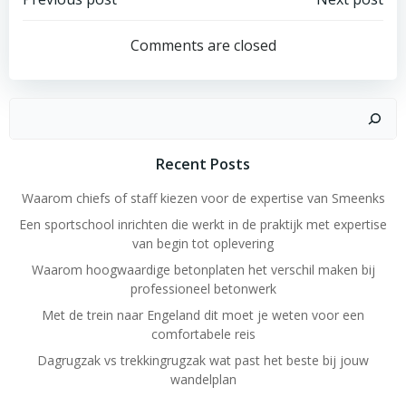
Post
Post
navigation
navigation
Comments are closed
Search
Recent Posts
Waarom chiefs of staff kiezen voor de expertise van Smeenks
Een sportschool inrichten die werkt in de praktijk met expertise
van begin tot oplevering
Waarom hoogwaardige betonplaten het verschil maken bij
professioneel betonwerk
Met de trein naar Engeland dit moet je weten voor een
comfortabele reis
Dagrugzak vs trekkingrugzak wat past het beste bij jouw
wandelplan