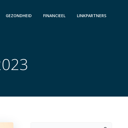
GEZONDHEID
FINANCIEEL
LINKPARTNERS
2023
Search