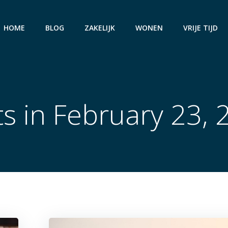
HOME
BLOG
ZAKELIJK
WONEN
VRIJE TIJD
ts in February 23, 