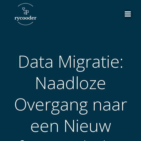
Skip
to
content
Data Migratie:
Naadloze
Overgang naar
een Nieuw