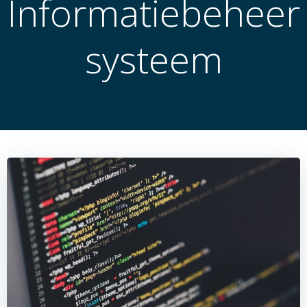
Informatiebeheer
systeem