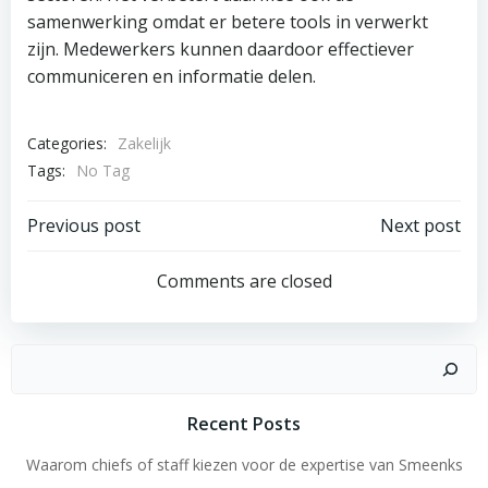
samenwerking omdat er betere tools in verwerkt
zijn. Medewerkers kunnen daardoor effectiever
communiceren en informatie delen.
Categories:
Zakelijk
Tags:
No Tag
Post
Post
Previous post
Next post
navigation
navigation
Comments are closed
Search
Recent Posts
Waarom chiefs of staff kiezen voor de expertise van Smeenks