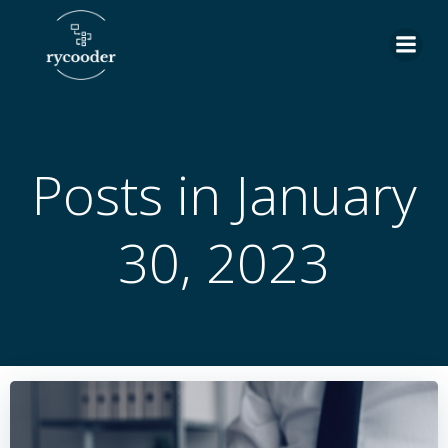
Skip
to
content
Posts in January
30, 2023