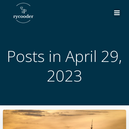
Skip
to
content
Posts in April 29,
2023