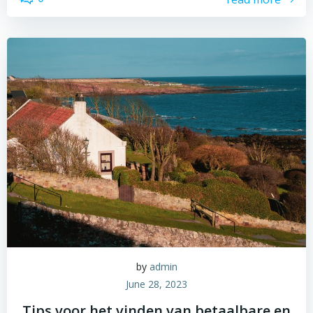
by
admin
June 28, 2023
Tips voor het vinden van betaalbare en