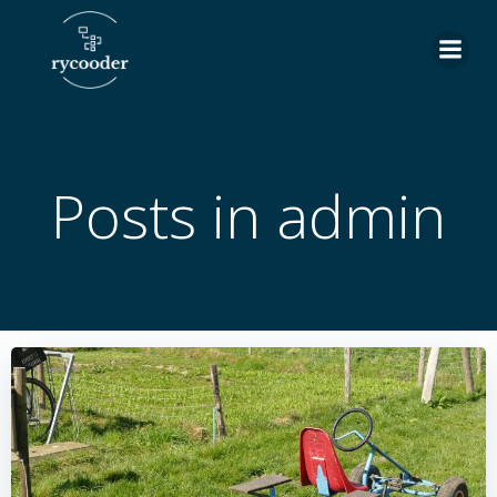
Skip
to
content
Posts in
admin